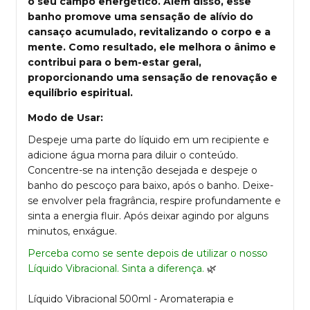
o seu campo energético. Além disso, esse
banho promove uma sensação de alívio do
cansaço acumulado, revitalizando o corpo e a
mente. Como resultado, ele melhora o ânimo e
contribui para o bem-estar geral,
proporcionando uma sensação de renovação e
equilíbrio espiritual.
Modo de Usar:
Despeje uma parte do líquido em um recipiente e
adicione água morna para diluir o conteúdo.
Concentre-se na intenção desejada e despeje o
banho do pescoço para baixo, após o banho. Deixe-
se envolver pela fragrância, respire profundamente e
sinta
a energia
fluir. Após deixar agindo por alguns
minutos, enxágue.
Perceba como se sente depois de utilizar o nosso
Líquido Vibracional. Sinta a diferença.
🌿
Líquido Vibracional 500ml - Aromaterapia e