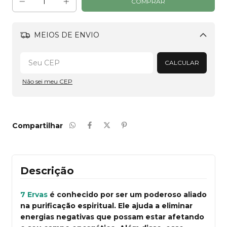
MEIOS DE ENVIO
Alterar CEP
CALCULAR
Não sei meu CEP
Compartilhar
Descrição
7 Ervas
é conhecido por ser um poderoso aliado
na purificação espiritual. Ele ajuda a eliminar
energias negativas que possam estar afetando