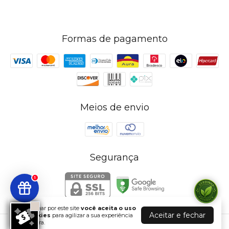
Formas de pagamento
Meios de envio
Segurança
1
Ao navegar por este site
você aceita o uso
Aceitar e fechar
de cookies
para agilizar a sua experiência
de compra.