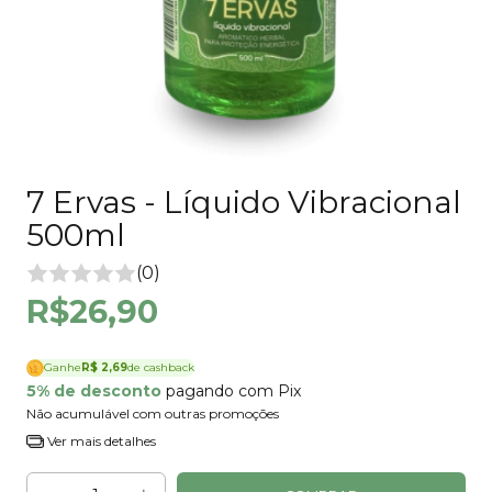
7 Ervas - Líquido Vibracional
500ml
(0)
R$26,90
Ganhe
R$ 2,69
de cashback
5% de desconto
pagando com Pix
Não acumulável com outras promoções
Ver mais detalhes