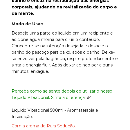
banho é eficaz na restauração das energias
corporais, ajudando na revitalização do corpo e
da mente.
Modo de Usar:
Despeje uma parte do líquido em um recipiente e
adicione água morna para diluir o conteúdo.
Concentre-se na intenção desejada e despeje o
banho do pescoço para baixo, após o banho. Deixe-
se envolver pela fragrância, respire profundamente e
sinta
a energia
fluir. Após deixar agindo por alguns
minutos, enxágue.
Perceba como se sente depois de utilizar o nosso
Líquido Vibracional. Sinta a diferença.
🌿
Líquido Vibracional 500ml - Aromaterapia e
Inspiração.
Com a aroma de Pura Sedução.