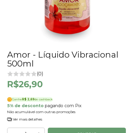
Amor - Líquido Vibracional
500ml
(0)
R$26,90
Ganhe
R$ 2,69
de cashback
5% de desconto
pagando com Pix
Não acumulável com outras promoções
Ver mais detalhes