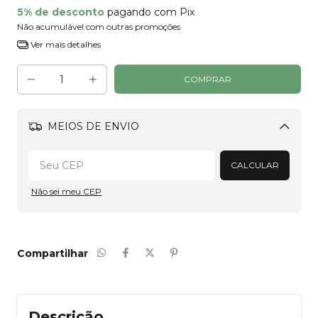
5% de desconto
pagando com Pix
Não acumulável com outras promoções
Ver mais detalhes
MEIOS DE ENVIO
Alterar CEP
CALCULAR
Não sei meu CEP
Compartilhar
Descrição