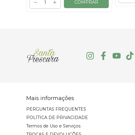
RAR
COMPRAR
Mais informações
PERGUNTAS FREQUENTES
POLÍTICA DE PRIVACIDADE
Termos de Uso e Serviços
TROCAS E DEVOLUÇÕES