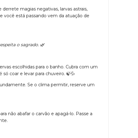
derrete magias negativas, larvas astrais,
 que você está passando vem da atuação de
espeita o sagrado.
🌿
 ervas escolhidas para o banho. Cubra com um
 só coar e levar para chuveiro.
🍃
💦
fundamente. Se o clima permitir, reserve um
ra não abafar o carvão e apagá-lo. Passe a
nte.