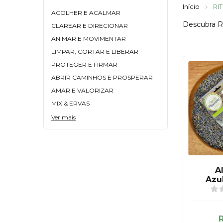
Início
RI
ACOLHER E ACALMAR
Descubra Ri
CLAREAR E DIRECIONAR
ANIMAR E MOVIMENTAR
LIMPAR, CORTAR E LIBERAR
PROTEGER E FIRMAR
ABRIR CAMINHOS E PROSPERAR
AMAR E VALORIZAR
MIX & ERVAS
Ver mais
A
Azul
Lav
per