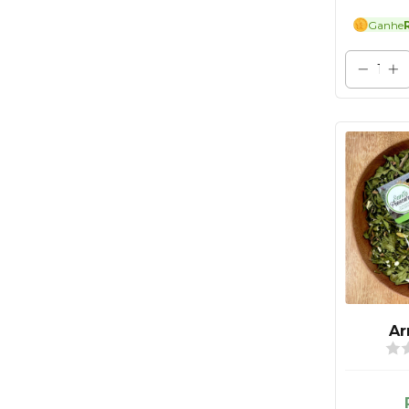
Ganhe
Ar