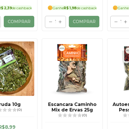
R$ 2,39
de cashback
Ganhe
R$ 1,98
de cashback
Ganhe
COMPRAR
COMPRAR
ruda 10g
Escancara Caminho
Autoe
Mix de Ervas 25g
Pes
(0)
E
(0)
R$8,99