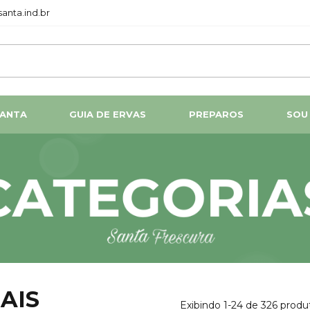
anta.ind.br
SANTA
GUIA DE ERVAS
PREPAROS
SOU
AIS
Exibindo 1-24 de 326 produ