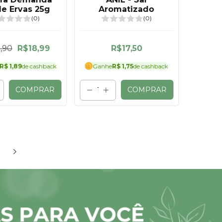
de Ervas 25g
Aromatizado
(0)
(0)
,90
R$18,99
R$17,50
R$ 1,89
de cashback
Ganhe
R$ 1,75
de cashback
COMPRAR
COMPRAR